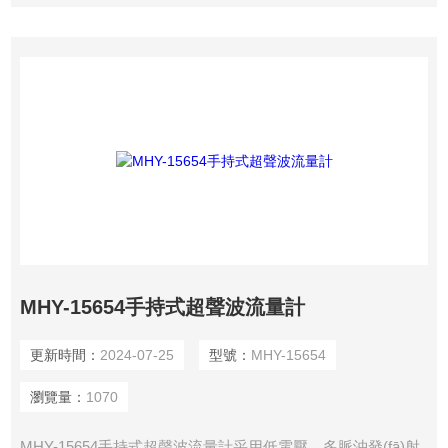
MHY-15654手持式超聲波流量計
更新時間：
2024-07-25
型號：
MHY-15654
瀏覽量：
1070
MHY-15654手持式超聲波流量計采用低電壓、多脈沖發(fā)射