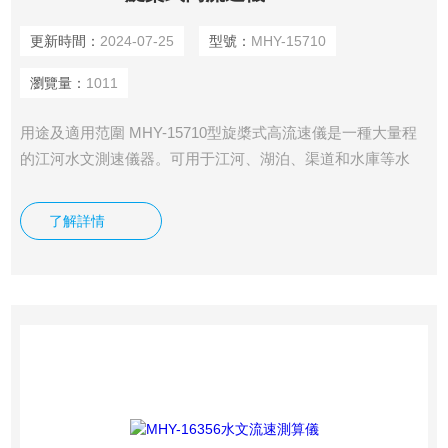
更新時間：
2024-07-25
型號：
MHY-15710
瀏覽量：
1011
用途及適用范圍 MHY-15710型旋槳式高流速儀是一種大量程
的江河水文測速儀器。可用于江河、湖泊、渠道和水庫等水
體，進行各種高、中、低流速測量，也可用于電站壓力管道和
某些科學實驗中，進行高速和特高速測量。
了解詳情