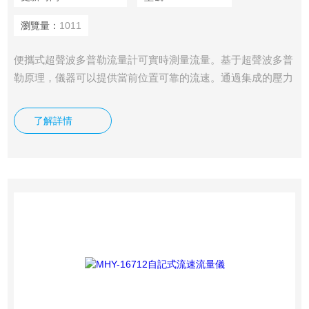
瀏覽量：
1011
便攜式超聲波多普勒流量計可實時測量流量。基于超聲波多普
勒原理，儀器可以提供當前位置可靠的流速。通過集成的壓力
傳感器，儀器可以同時自動得到當前位置的深度數(shù)據
(jù)。
了解詳情