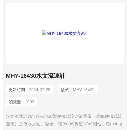
MHY-16430水文流速計
更新時間：
2024-07-25
型號：
MHY-16430
瀏覽量：
1099
水文流速計?MHY-16430型便攜式流速流量儀（簡稱便攜式流
速儀）是為水文站、廠礦、環(huán)保監(jiān)測站、農(nóng)