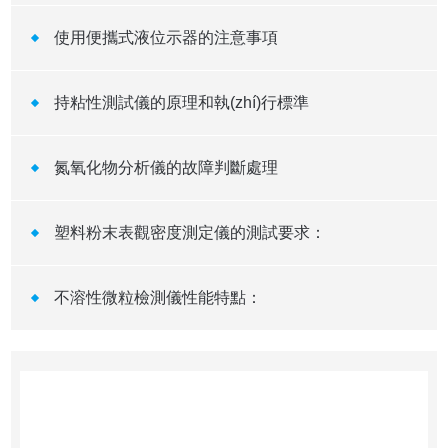
使用便攜式液位示器的注意事項
持粘性測試儀的原理和執(zhí)行標準
氮氧化物分析儀的故障判斷處理
塑料粉末表觀密度測定儀的測試要求：
不溶性微粒檢測儀性能特點：